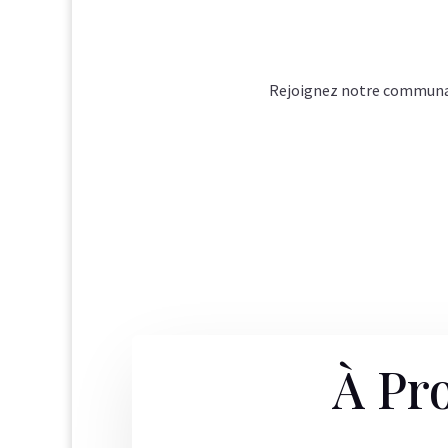
Rejoignez notre communaut
À Pr