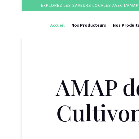
EXPLOREZ LES SAVEURS LOCALES AVEC L'AMAP 
Accueil
Nos Producteurs
Nos Produit
AMAP de
Cultivo