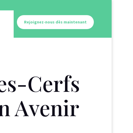
Rejoignez-nous dès maintenant
es-Cerfs
n Avenir