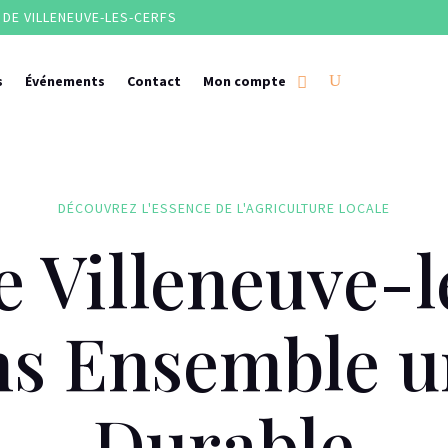
DE VILLENEUVE-LES-CERFS
s
Événements
Contact
Mon compte
DÉCOUVREZ L'ESSENCE DE L'AGRICULTURE LOCALE
 Villeneuve-l
ns Ensemble u
Durable