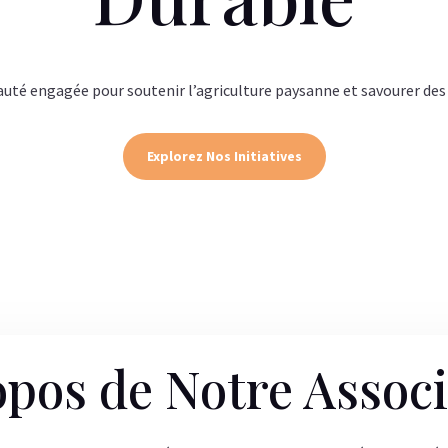
é engagée pour soutenir l’agriculture paysanne et savourer des p
Explorez Nos Initiatives
opos de Notre Associ