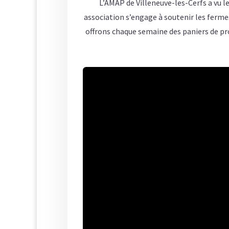
L’AMAP de Villeneuve-les-Cerfs a vu le
association s’engage à soutenir les ferme
offrons chaque semaine des paniers de pr