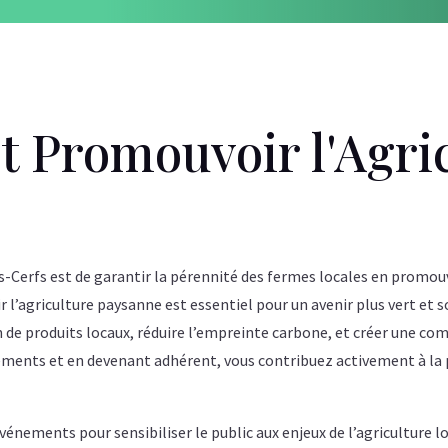
t Promouvoir l'Agri
s-Cerfs est de garantir la pérennité des fermes locales en promou
’agriculture paysanne est essentiel pour un avenir plus vert et s
de produits locaux, réduire l’empreinte carbone, et créer une co
ements et en devenant adhérent, vous contribuez activement à la
nements pour sensibiliser le public aux enjeux de l’agriculture loc