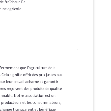
de fraîcheur. De
oine agricole.
fermement que l’agriculture doit
 Cela signifie offrir des prix justes aux
our leur travail acharné et garantir
es reçoivent des produits de qualité
onnable. Notre association est un
s producteurs et les consommateurs,
 échange transparent et bénéfique