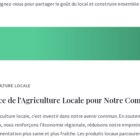
nez-nous pour partager le goût du local et construire ensemble u
ULTURE LOCALE
ce de l'Agriculture Locale pour Notre C
riculture locale, c’est investir dans notre avenir commun. En soute
x, nous renforçons l’économie régionale, réduisons notre emprein
mentation plus saine et plus fraîche. Les produits locaux parcoure