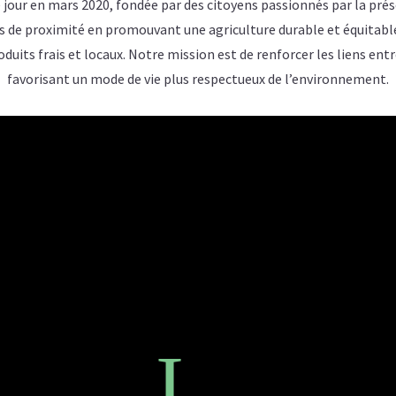
 jour en mars 2020, fondée par des citoyens passionnés par la prés
s de proximité en promouvant une agriculture durable et équitabl
oduits frais et locaux. Notre mission est de renforcer les liens e
favorisant un mode de vie plus respectueux de l’environnement.