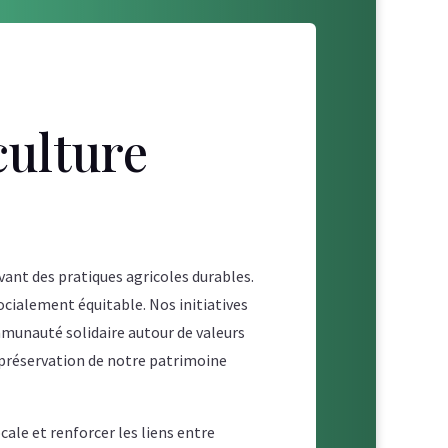
culture
vant des pratiques agricoles durables.
ocialement équitable. Nos initiatives
mmunauté solidaire autour de valeurs
 préservation de notre patrimoine
ale et renforcer les liens entre