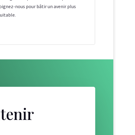
oignez-nous pour bâtir un avenir plus
quitable.
tenir