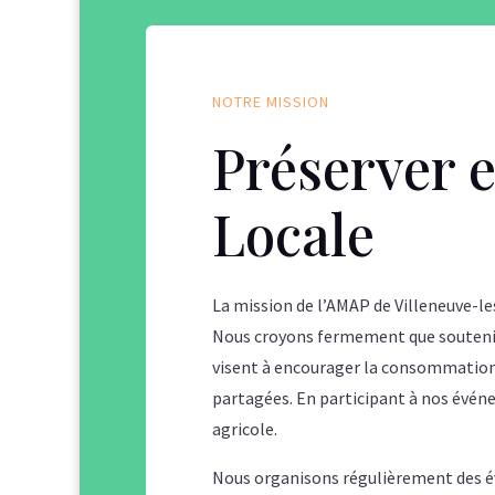
NOTRE MISSION
Préserver e
Locale
La mission de l’AMAP de Villeneuve-le
Nous croyons fermement que soutenir l
visent à encourager la consommation 
partagées. En participant à nos évén
agricole.
Nous organisons régulièrement des évé