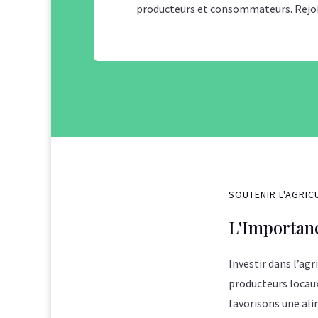
producteurs et consommateurs. Rejoig
SOUTENIR L'AGRIC
L'Importan
Investir dans l’ag
producteurs locau
favorisons une ali