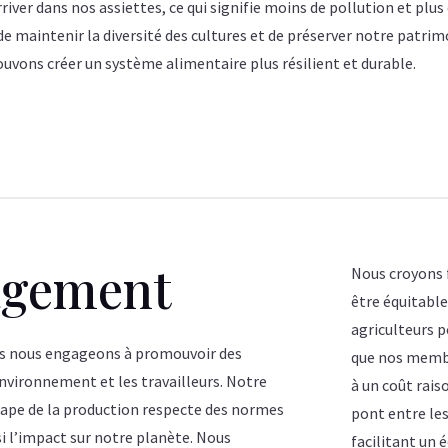
iver dans nos assiettes, ce qui signifie moins de pollution et plus 
de maintenir la diversité des cultures et de préserver notre patrim
vons créer un système alimentaire plus résilient et durable.
agement
Nous croyons 
être équitable.
agriculteurs p
us nous engageons à promouvoir des
que nos membr
environnement et les travailleurs. Notre
à un coût rais
tape de la production respecte des normes
pont entre le
i l’impact sur notre planète. Nous
facilitant un