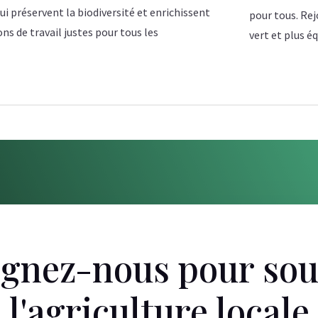
i préservent la biodiversité et enrichissent
pour tous. Rej
ons de travail justes pour tous les
vert et plus é
ignez-nous pour sou
l'agriculture locale