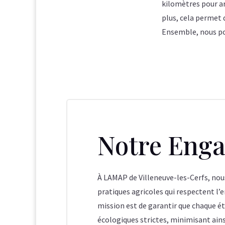
kilomètres pour arr
plus, cela permet 
Ensemble, nous pou
Notre Eng
À LAMAP de Villeneuve-les-Cerfs, no
pratiques agricoles qui respectent l’
mission est de garantir que chaque é
écologiques strictes, minimisant ains