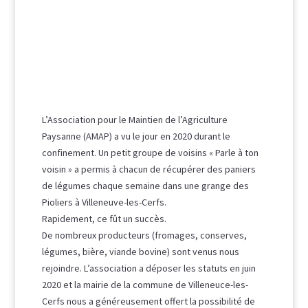
L’Association pour le Maintien de l’Agriculture
Paysanne (AMAP) a vu le jour en 2020 durant le
confinement. Un petit groupe de voisins « Parle à ton
voisin » a permis à chacun de récupérer des paniers
de légumes chaque semaine dans une grange des
Pioliers à Villeneuve-les-Cerfs.
Rapidement, ce fût un succès.
De nombreux producteurs (fromages, conserves,
légumes, bière, viande bovine) sont venus nous
rejoindre. L’association a déposer les statuts en juin
2020 et la mairie de la commune de Villeneuce-les-
Cerfs nous a généreusement offert la possibilité de