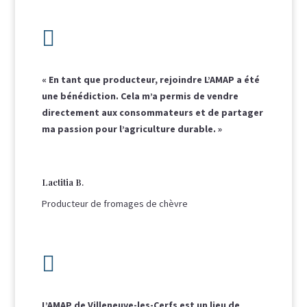

« En tant que producteur, rejoindre L’AMAP a été
une bénédiction. Cela m’a permis de vendre
directement aux consommateurs et de partager
ma passion pour l’agriculture durable. »
Laetitia B.
Producteur de fromages de chèvre

L’AMAP de Villeneuve-les-Cerfs est un lieu de