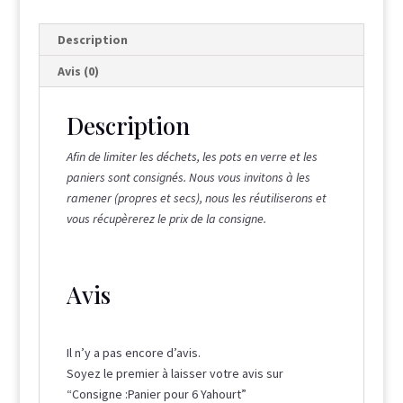
5
Description
Avis (0)
Description
Afin de limiter les déchets, les pots en verre et les
paniers sont consignés. Nous vous invitons à les
ramener (propres et secs), nous les réutiliserons et
vous récupèrerez le prix de la consigne.
Avis
Il n’y a pas encore d’avis.
Soyez le premier à laisser votre avis sur
“Consigne :Panier pour 6 Yahourt”