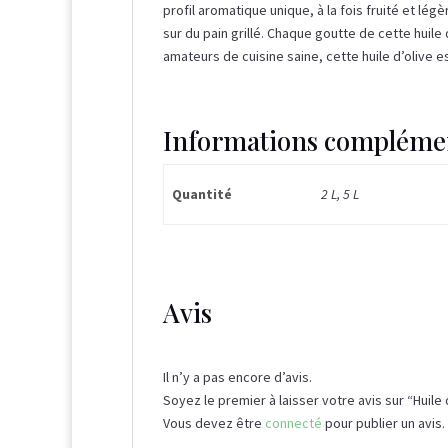
profil aromatique unique, à la fois fruité et l
sur du pain grillé. Chaque goutte de cette huile
amateurs de cuisine saine, cette huile d’olive
Informations compléme
Quantité
2 L, 5 L
Avis
Il n’y a pas encore d’avis.
Soyez le premier à laisser votre avis sur “Huile 
Vous devez être
connecté
pour publier un avis.