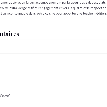
égèrement poivré, en fait un accompagnement parfait pour vos salades, plats
 d’olive extra vierge reflète l’engagement envers la qualité et le respect de
 est un incontournable dans votre cuisine pour apporter une touche méditer
ntaires
d’olive”