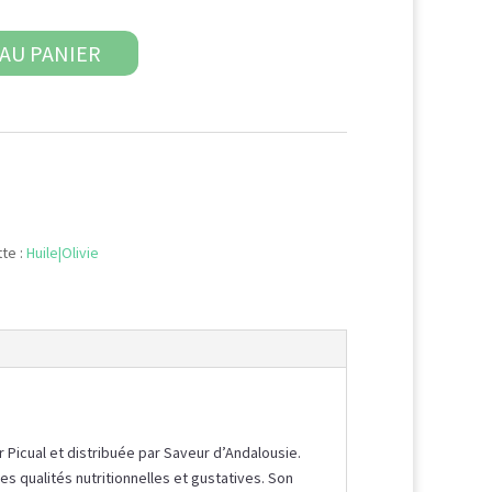
AU PANIER
te :
Huile|Olivie
r Picual et distribuée par Saveur d’Andalousie.
es qualités nutritionnelles et gustatives. Son