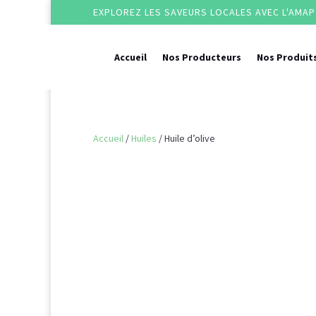
EXPLOREZ LES SAVEURS LOCALES AVEC L'AMAP 
Accueil
Nos Producteurs
Nos Produit
Accueil
/
Huiles
/ Huile d’olive