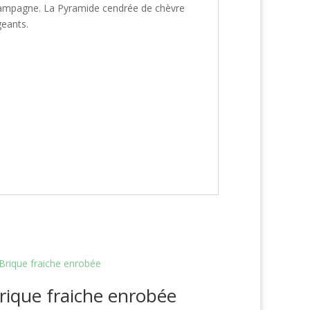
campagne. La Pyramide cendrée de chèvre
igeants.
rique fraiche enrobée