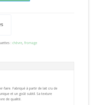
es
quettes :
chèvre
,
fromage
faire. Fabriqué à partir de lait cru de
nique et un goût subtil. Sa texture
re de qualité.