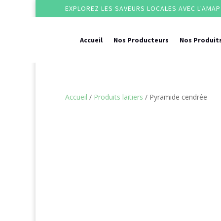
EXPLOREZ LES SAVEURS LOCALES AVEC L'AMAP 
Accueil
Nos Producteurs
Nos Produit
Accueil
/
Produits laitiers
/ Pyramide cendrée