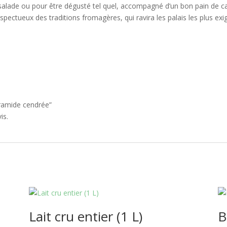
salade ou pour être dégusté tel quel, accompagné d’un bon pain de 
 respectueux des traditions fromagères, qui ravira les palais les plus ex
yramide cendrée”
is.
Lait cru entier (1 L)
B