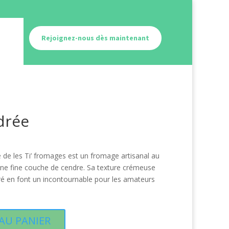
Rejoignez-nous dès maintenant
drée
de les Ti’ fromages est un fromage artisanal au
 une fine couche de cendre. Sa texture crémeuse
é en font un incontournable pour les amateurs
AU PANIER