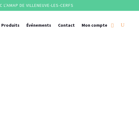
 L'AMAP DE VILLENEUVE-LES-CERFS
 Produits
Événements
Contact
Mon compte