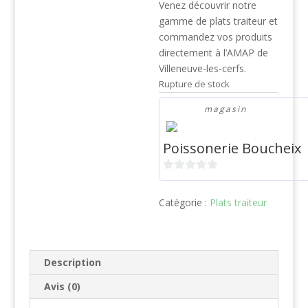
Venez découvrir notre
gamme de plats traiteur et
commandez vos produits
directement à l’AMAP de
Villeneuve-les-cerfs.
Rupture de stock
magasin
Poissonerie Boucheix
0
s
Catégorie :
Plats traiteur
u
r
5
Description
Avis (0)