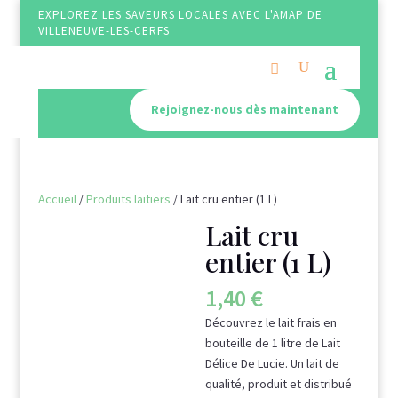
EXPLOREZ LES SAVEURS LOCALES AVEC L'AMAP DE
VILLENEUVE-LES-CERFS
Rejoignez-nous dès maintenant
Accueil
/
Produits laitiers
/ Lait cru entier (1 L)
Lait cru
entier (1 L)
1,40
€
Découvrez le lait frais en
bouteille de 1 litre de Lait
Délice De Lucie. Un lait de
qualité, produit et distribué