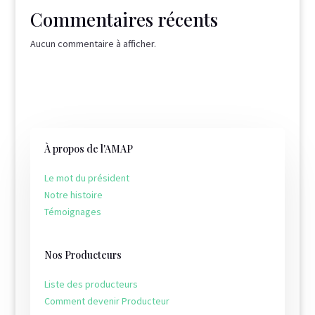
u
Commentaires récents
r
5
Aucun commentaire à afficher.
À propos de l'AMAP
Le mot du président
Notre histoire
Témoignages
Nos Producteurs
Liste des producteurs
Comment devenir Producteur